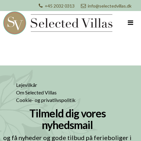
+45 2032 0313
info@selectedvillas.dk
Lejevilkår
Om Selected Villas
Cookie- og privatlivspolitik
Tilmeld dig vores
nyhedsmail
og få nyheder og gode tilbud på ferieboliger i