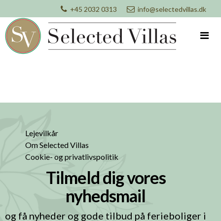
+45 2032 0313
info@selectedvillas.dk
Lejevilkår
Om Selected Villas
Cookie- og privatlivspolitik
Tilmeld dig vores
nyhedsmail
og få nyheder og gode tilbud på ferieboliger i