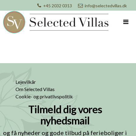
+45 2032 0313
info@selectedvillas.dk
Lejevilkår
Om Selected Villas
Cookie- og privatlivspolitik
Tilmeld dig vores
nyhedsmail
og få nyheder og gode tilbud på ferieboliger i