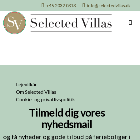
+45 2032 0313
info@selectedvillas.dk
Lejevilkår
Om Selected Villas
Cookie- og privatlivspolitik
Tilmeld dig vores
nyhedsmail
og få nyheder og gode tilbud på ferieboliger i