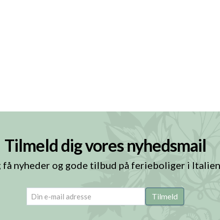
Tilmeld dig vores nyhedsmail
 få nyheder og gode tilbud på ferieboliger i Italie
email
(Påkrævet)
Tilmeld