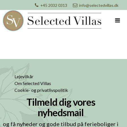
+45 2032 0313
info@selectedvillas.dk
Lejevilkår
Om Selected Villas
Cookie- og privatlivspolitik
Tilmeld dig vores
nyhedsmail
og få nyheder og gode tilbud på ferieboliger i