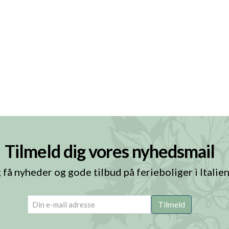
Tilmeld dig vores nyhedsmail
 få nyheder og gode tilbud på ferieboliger i Italie
email
(Påkrævet)
Tilmeld