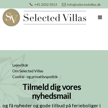
+45 2032 0313
info@selectedvillas.dk
Lejevilkår
Om Selected Villas
Cookie- og privatlivspolitik
Tilmeld dig vores
nyhedsmail
og få nyheder og gode tilbud på ferieboliger i