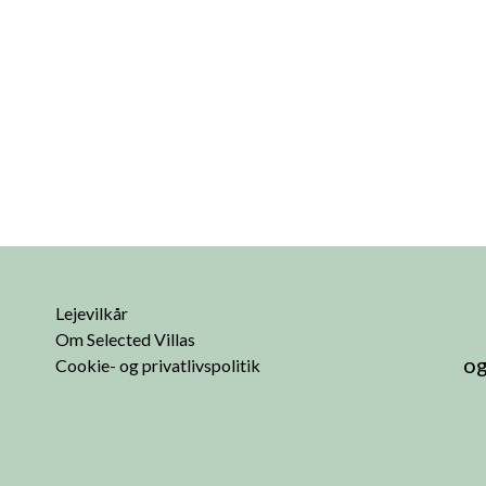
Lejevilkår
Om Selected Villas
og
Cookie- og privatlivspolitik