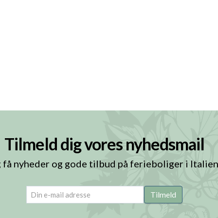
Tilmeld dig vores nyhedsmail
 få nyheder og gode tilbud på ferieboliger i Italie
email
(Påkrævet)
Tilmeld