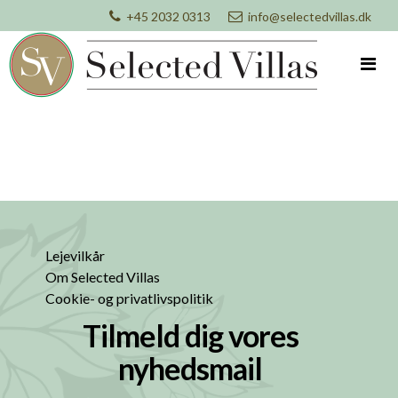
+45 2032 0313
info@selectedvillas.dk
Lejevilkår
Om Selected Villas
Cookie- og privatlivspolitik
Tilmeld dig vores
nyhedsmail