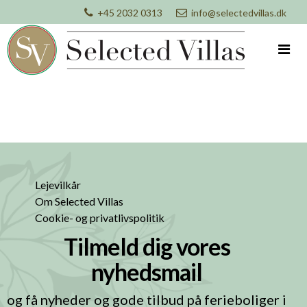
+45 2032 0313
info@selectedvillas.dk
Lejevilkår
Om Selected Villas
Cookie- og privatlivspolitik
Tilmeld dig vores
nyhedsmail
og få nyheder og gode tilbud på ferieboliger i