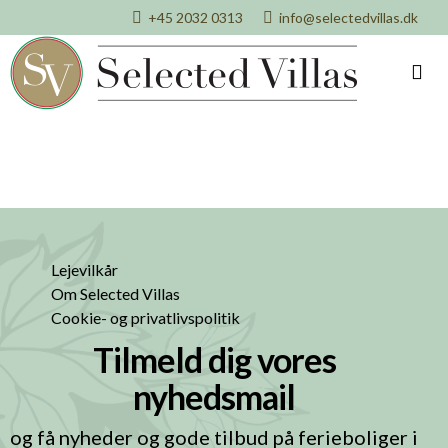
+45 2032 0313
info@selectedvillas.dk
Lejevilkår
Om Selected Villas
Cookie- og privatlivspolitik
Tilmeld dig vores
nyhedsmail
og få nyheder og gode tilbud på ferieboliger i