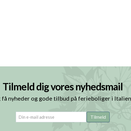
Tilmeld dig vores nyhedsmail
 få nyheder og gode tilbud på ferieboliger i Italie
email
(Påkrævet)
Tilmeld