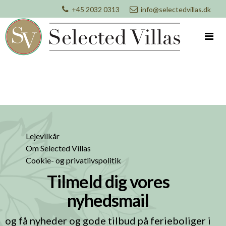
+45 2032 0313
info@selectedvillas.dk
Lejevilkår
Om Selected Villas
Cookie- og privatlivspolitik
Tilmeld dig vores
nyhedsmail
og få nyheder og gode tilbud på ferieboliger i