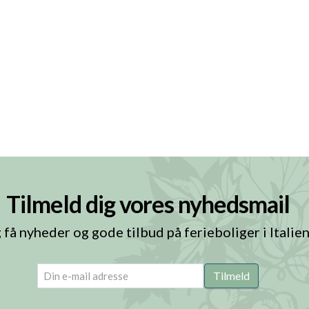
Tilmeld dig vores nyhedsmail
 få nyheder og gode tilbud på ferieboliger i Italie
email
(Påkrævet)
Tilmeld