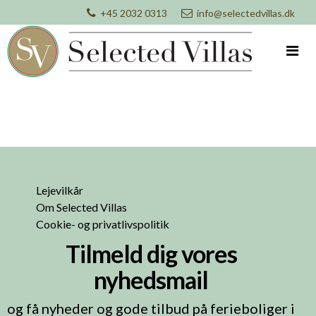
+45 2032 0313
info@selectedvillas.dk
Lejevilkår
Om Selected Villas
Cookie- og privatlivspolitik
Tilmeld dig vores
nyhedsmail
og få nyheder og gode tilbud på ferieboliger i