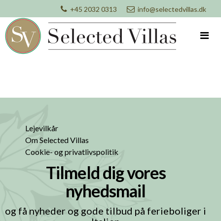
+45 2032 0313
info@selectedvillas.dk
Lejevilkår
Om Selected Villas
Cookie- og privatlivspolitik
Tilmeld dig vores
nyhedsmail
og få nyheder og gode tilbud på ferieboliger i