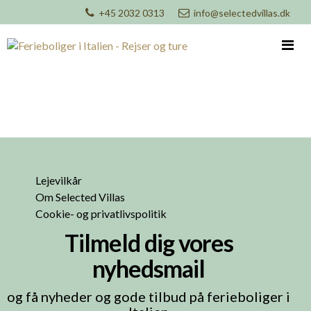
+45 2032 0313
info@selectedvillas.dk
Lejevilkår
Om Selected Villas
Cookie- og privatlivspolitik
Tilmeld dig vores
nyhedsmail
og få nyheder og gode tilbud på ferieboliger i