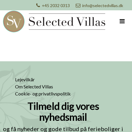
+45 2032 0313
info@selectedvillas.dk
Lejevilkår
Om Selected Villas
Cookie- og privatlivspolitik
Tilmeld dig vores
nyhedsmail
og få nyheder og gode tilbud på ferieboliger i