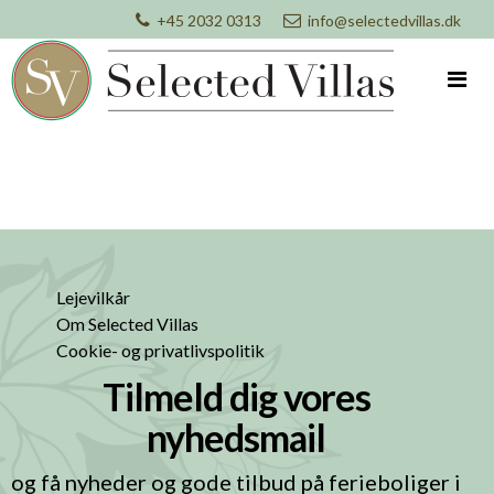
+45 2032 0313
info@selectedvillas.dk
Lejevilkår
Om Selected Villas
Cookie- og privatlivspolitik
Tilmeld dig vores
nyhedsmail
og få nyheder og gode tilbud på ferieboliger i