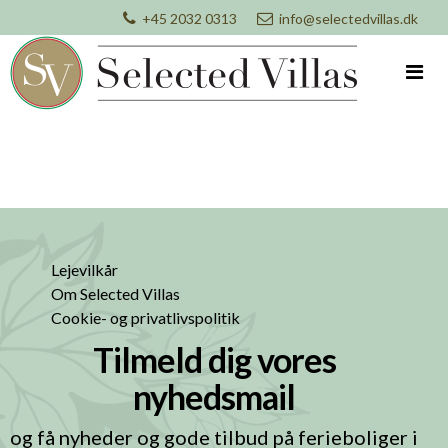
+45 2032 0313
info@selectedvillas.dk
Lejevilkår
Om Selected Villas
Cookie- og privatlivspolitik
Tilmeld dig vores
nyhedsmail
og få nyheder og gode tilbud på ferieboliger i