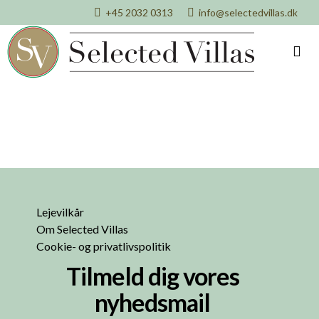
+45 2032 0313
info@selectedvillas.dk
Lejevilkår
Om Selected Villas
Cookie- og privatlivspolitik
Tilmeld dig vores
nyhedsmail