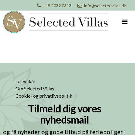
+45 2032 0313
info@selectedvillas.dk
Lejevilkår
Om Selected Villas
Cookie- og privatlivspolitik
Tilmeld dig vores
nyhedsmail
og få nyheder og gode tilbud på ferieboliger i