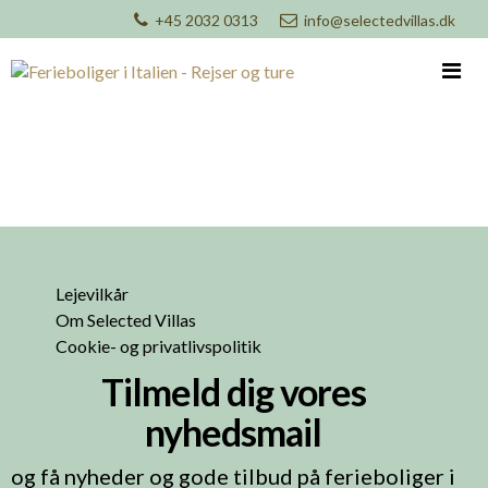
+45 2032 0313
info@selectedvillas.dk
Lejevilkår
Om Selected Villas
Cookie- og privatlivspolitik
Tilmeld dig vores
nyhedsmail
og få nyheder og gode tilbud på ferieboliger i