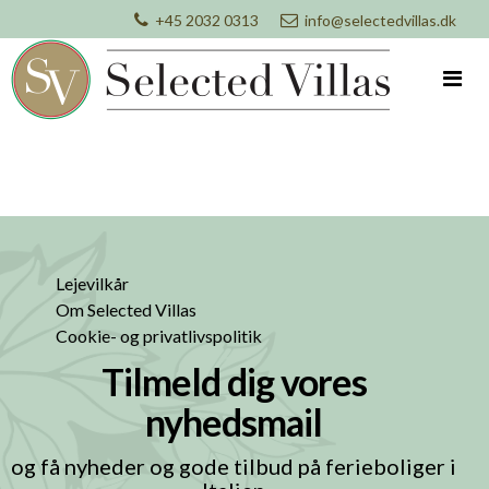
+45 2032 0313
info@selectedvillas.dk
Lejevilkår
Om Selected Villas
Cookie- og privatlivspolitik
Tilmeld dig vores
nyhedsmail
og få nyheder og gode tilbud på ferieboliger i