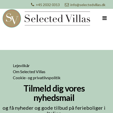
+45 2032 0313
info@selectedvillas.dk
Lejevilkår
Om Selected Villas
Cookie- og privatlivspolitik
Tilmeld dig vores
nyhedsmail
og få nyheder og gode tilbud på ferieboliger i