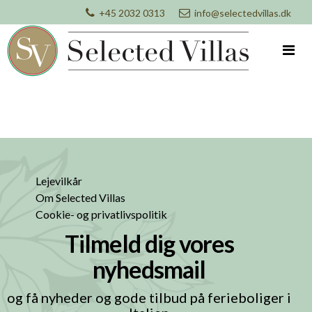
+45 2032 0313
info@selectedvillas.dk
Lejevilkår
Om Selected Villas
Cookie- og privatlivspolitik
Tilmeld dig vores
nyhedsmail
og få nyheder og gode tilbud på ferieboliger i