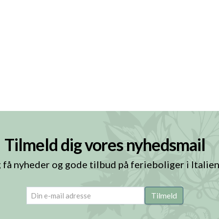
Tilmeld dig vores nyhedsmail
 få nyheder og gode tilbud på ferieboliger i Italie
email
(Påkrævet)