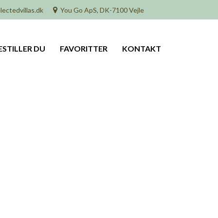
lectedvillas.dk
You Go ApS, DK-7100 Vejle
ESTILLER DU
FAVORITTER
KONTAKT