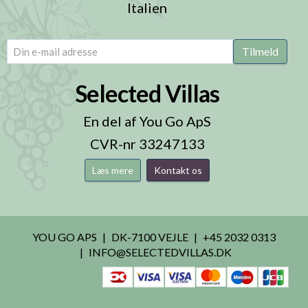
Italien
email
(Påkrævet)
Tilmeld
Selected Villas
En del af You Go ApS
CVR-nr 33247133
Læs mere
Kontakt os
YOU GO APS
DK-7100 VEJLE
+45 2032 0313
INFO@SELECTEDVILLAS.DK