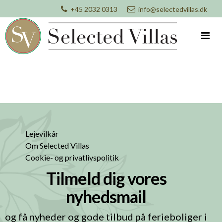
+45 2032 0313
info@selectedvillas.dk
Lejevilkår
Om Selected Villas
Cookie- og privatlivspolitik
Tilmeld dig vores
nyhedsmail
og få nyheder og gode tilbud på ferieboliger i