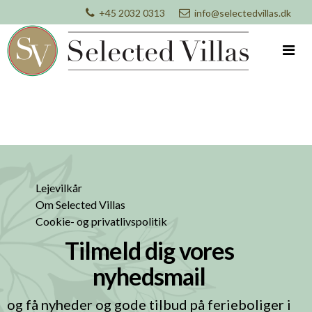
+45 2032 0313
info@selectedvillas.dk
Lejevilkår
Om Selected Villas
Cookie- og privatlivspolitik
Tilmeld dig vores
nyhedsmail
og få nyheder og gode tilbud på ferieboliger i