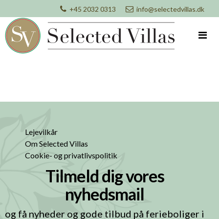
+45 2032 0313
info@selectedvillas.dk
Lejevilkår
Om Selected Villas
Cookie- og privatlivspolitik
Tilmeld dig vores
nyhedsmail
og få nyheder og gode tilbud på ferieboliger i