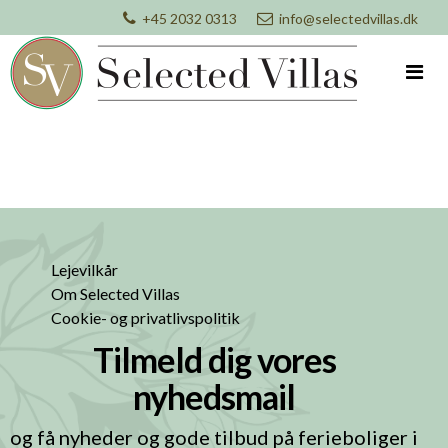
+45 2032 0313
info@selectedvillas.dk
Lejevilkår
Om Selected Villas
Cookie- og privatlivspolitik
Tilmeld dig vores
nyhedsmail
og få nyheder og gode tilbud på ferieboliger i