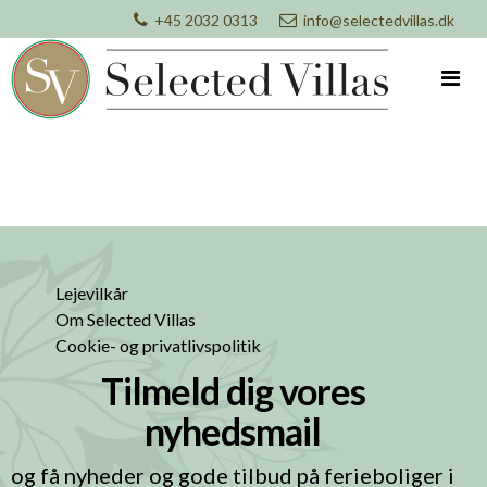
+45 2032 0313
info@selectedvillas.dk
Lejevilkår
Om Selected Villas
Cookie- og privatlivspolitik
Tilmeld dig vores
nyhedsmail
og få nyheder og gode tilbud på ferieboliger i