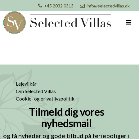
+45 2032 0313
info@selectedvillas.dk
Lejevilkår
Om Selected Villas
Cookie- og privatlivspolitik
Tilmeld dig vores
nyhedsmail
og få nyheder og gode tilbud på ferieboliger i