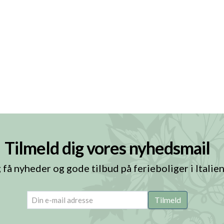
Tilmeld dig vores nyhedsmail
 få nyheder og gode tilbud på ferieboliger i Italie
email
(Påkrævet)
Tilmeld