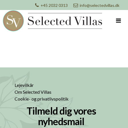
+45 2032 0313
info@selectedvillas.dk
Lejevilkår
Om Selected Villas
Cookie- og privatlivspolitik
Tilmeld dig vores
nyhedsmail