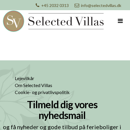
+45 2032 0313
info@selectedvillas.dk
Lejevilkår
Om Selected Villas
Cookie- og privatlivspolitik
Tilmeld dig vores
nyhedsmail
og få nyheder og gode tilbud på ferieboliger i