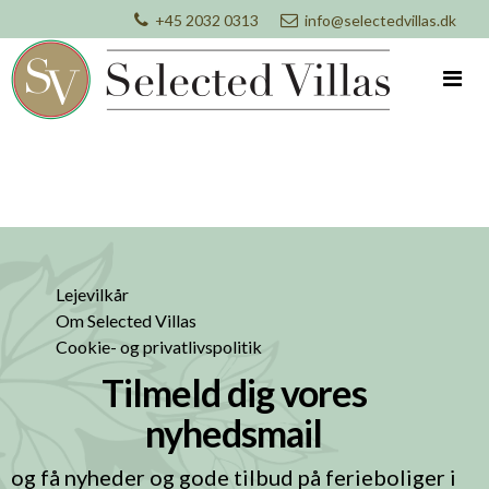
+45 2032 0313
info@selectedvillas.dk
Lejevilkår
Om Selected Villas
Cookie- og privatlivspolitik
Tilmeld dig vores
nyhedsmail
og få nyheder og gode tilbud på ferieboliger i