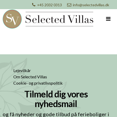
+45 2032 0313
info@selectedvillas.dk
Lejevilkår
Om Selected Villas
Cookie- og privatlivspolitik
Tilmeld dig vores
nyhedsmail
og få nyheder og gode tilbud på ferieboliger i